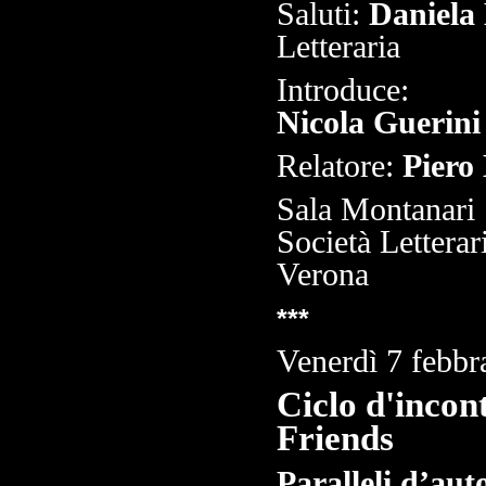
Saluti:
Daniela 
Letteraria
Introduce:
Nicola Guerini
Relatore:
Piero 
Sala Montanari
Società Letterar
Verona
***
Venerdì 7 febbr
Ciclo d'incont
Friends
Paralleli d’aut