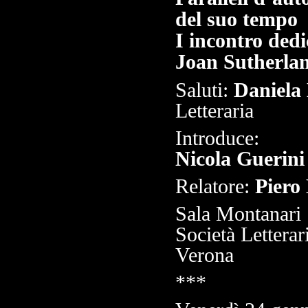
del suo tempo
I incontro ded
Joan Sutherla
Saluti:
Daniela 
Letteraria
Introduce:
Nicola Guerini
Relatore:
Piero 
Sala Montanari
Società Letterar
Verona
***