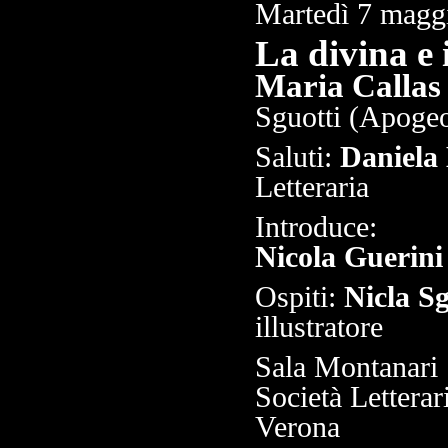
Martedì 7 magg
La divina e 
Maria Callas 
Sguotti
(Apoge
Saluti:
Daniela 
Letteraria
Introduce:
Nicola Guerini
Ospiti:
Nicla Sg
illustratore
Sala Montanari
Società Letterar
Verona