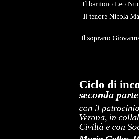
Il baritono Leo Nuc
Il tenore Nicola Ma
Il soprano Giovanna
Ciclo di inc
seconda parte
con il patrocini
Verona,
in coll
Civiltà e con So