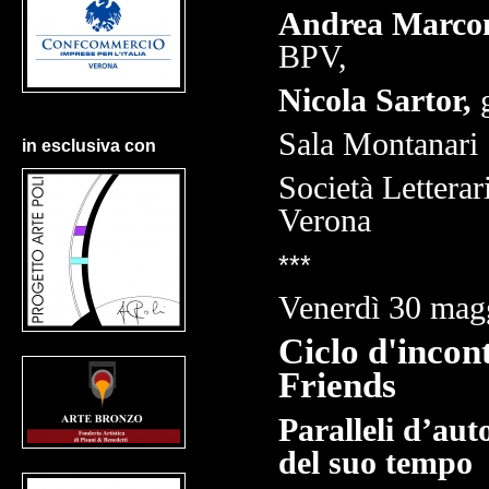
Andrea Marco
BPV,
Nicola Sartor,
Sala Montanari
in esclusiva con
Società Letterar
Verona
***
Venerdì 30 mag
Ciclo d'incont
Friends
Paralleli d’aut
del suo tempo