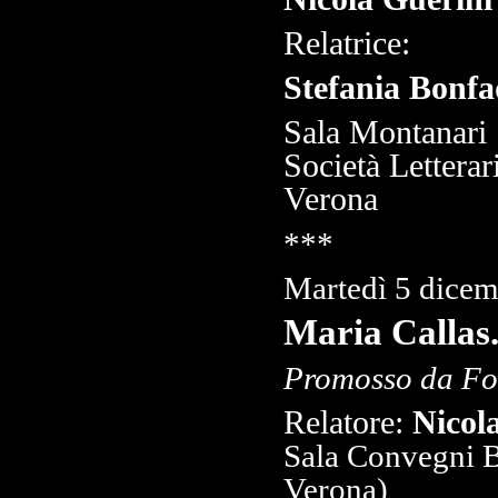
Relatrice:
Stefania Bonfad
Sala Montanari
Società Letterar
Verona
***
Martedì 5 dice
Maria Callas.
Promosso da Fo
Relatore:
Nicol
Sala Convegni
Verona)