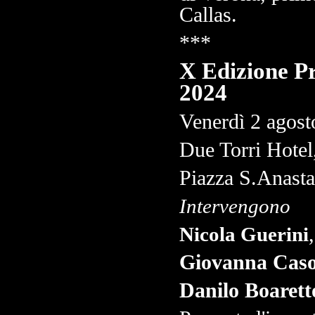
Callas.
***
X Edizione P
2024
Venerdì
2 agost
Due Torri Hotel
Piazza S.Anasta
Intervengono
Nicola Guerini
Giovanna Caso
Danilo Boarett