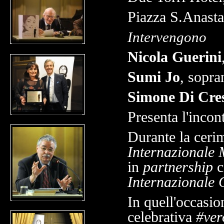
Piazza S.Anasta
Intervengono
Nicola Guerini
Sumi Jo
, sopra
Simone Di Cre
Presenta l'incon
Durante la ceri
Internazionale 
in
partnership
c
Internazionale 
In quell'occasi
celebrativa
#ver