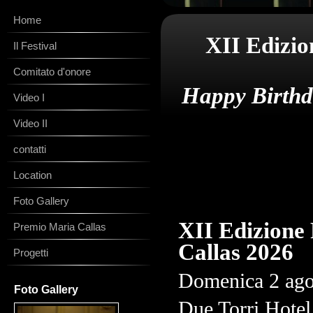
Home
XII Edizio
Il Festival
Comitato d'onore
Happy Birthd
Video I
Video II
contatti
Location
Foto Gallery
XII Edizione
Premio Maria Callas
Callas 2026
Progetti
Domenica
2 ago
Foto Gallery
Due Torri Hotel