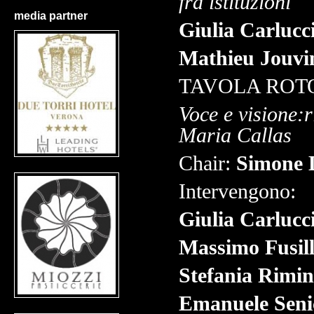
fra istituzioni
media partner
Giulia Carlucc
Mathieu Jouvi
TAVOLA RO
Voce e visione:r
Maria Callas
Chair:
Simone 
Intervengono:
Giulia Carlucc
Massimo Fusil
Stefania Rimin
Emanuele Seni