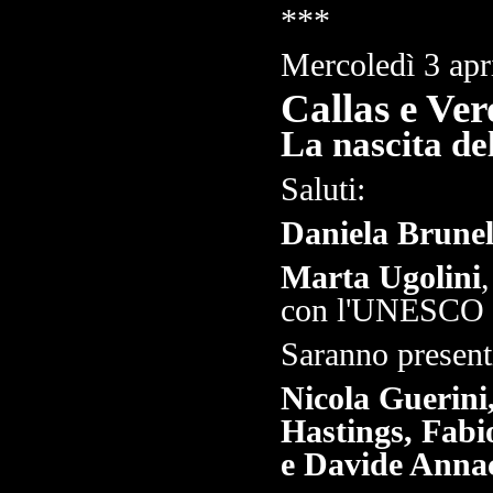
***
Mercoledì 3 apr
Callas e Ve
La nascita de
Saluti:
Daniela Brunel
Marta Ugolini
con l'UNESCO 
Saranno present
Nicola Guerini
Hastings, Fab
e Davide Anna