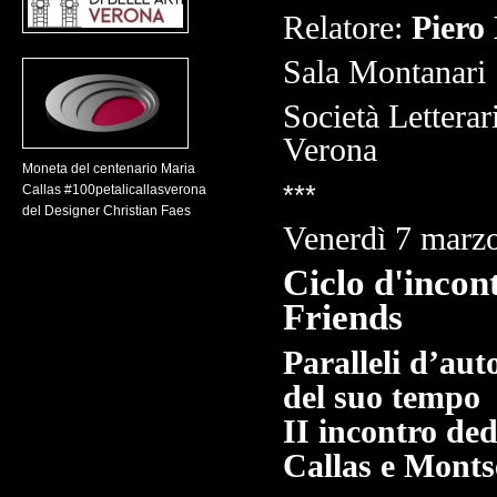
Relatore:
Piero 
Sala Montanari
Società Letterar
Verona
Moneta del centenario Maria
***
Callas #100petalicallasverona
del Designer Christian Faes
Venerdì 7 marzo
Ciclo d'incont
Friends
Paralleli d’aut
del suo tempo
II incontro de
Callas e Monts