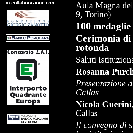
in collaborazione con
Aula Magna dell
9, Torino)
100 medaglie
Cerimonia di 
rotonda
Saluti istituziona
Rosanna Purch
Presentazione d
Callas
Nicola Guerini
Callas
Il convegno di 