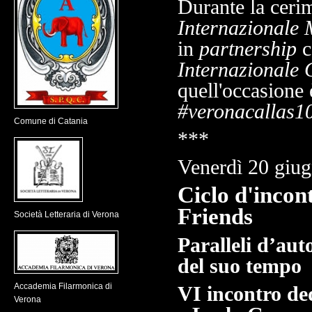
Durante la ceri
Internazionale 
in
partnership
c
Internazionale 
quell'occasione 
#veronacallas1
Comune di Catania
***
Venerdì 20 giug
Ciclo d'incont
Friends
Società Letteraria di Verona
Paralleli d’aut
del suo tempo
Accademia Filarmonica di
VI incontro de
Verona