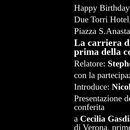
Happy Birthday 
Due Torri Hotel
Piazza S.Anasta
La carriera di
prima della c
Relatore:
Steph
con la partecip
Introduce:
Nico
Presentazione de
conferita
a
Cecilia Gasdi
di Verona, primo