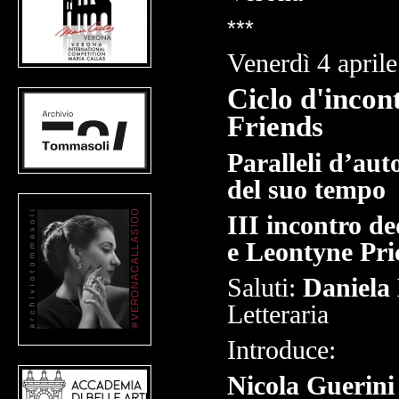
***
Venerdì 4 april
Ciclo d'incont
Friends
Paralleli d’aut
del suo tempo
III incontro d
e Leontyne Pri
Saluti:
Daniela 
Letteraria
Introduce:
Nicola Guerini