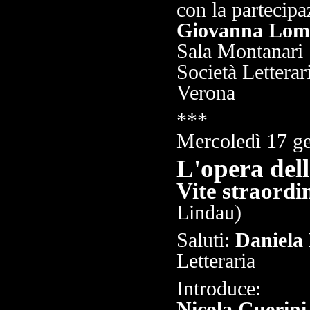
con la partecipa
Giovanna Lom
Sala Montanari
Società Letterar
Verona
***
Mercoledì 17 ge
L'opera del
Vite straordin
Lindau)
Saluti:
Daniela 
Letteraria
Introduce:
Nicola Guerini