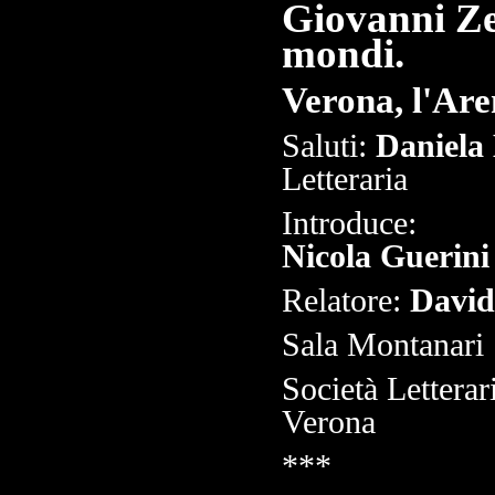
Giovanni Zen
mondi.
Verona, l'Aren
Saluti:
Daniela 
Letteraria
Introduce:
Nicola Guerini
Relatore:
David
Sala Montanari
Società Letterar
Verona
***