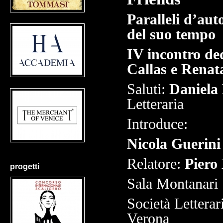
Paralleli d’aut
del suo tempo
IV incontro de
Callas e Renat
Saluti:
Daniela 
Letteraria
Introduce:
Nicola Guerini
Relatore:
Piero 
progetti
Sala Montanari
Società Letterar
Verona