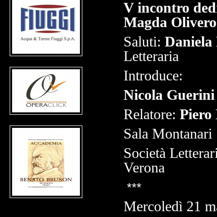
V incontro ded
Magda Olivero
Saluti:
Daniela 
Letteraria
Introduce:
Nicola Guerini
Relatore:
Piero 
Sala Montanari
Società Letterar
Verona
***
Mercoledì 21 m