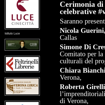
Cerimonia di 
celebrative 
Saranno presen
Nicola Guerini
Istituto Luce
Callas
Simone Di Cre
per la
Comitato
culturali del pr
Chiara Bianch
Verona,
Roberta Girell
l’imprenditoria
di Verona,