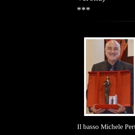
***
Il basso Michele Per