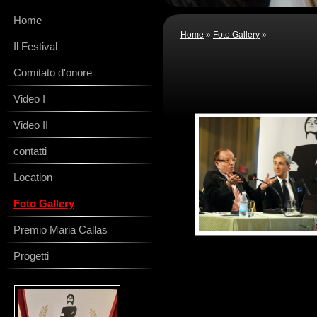
Home
Home
»
Foto Gallery
»
Il Festival
Comitato d'onore
Video I
Video II
contatti
Location
Foto Gallery
Premio Maria Callas
Progetti