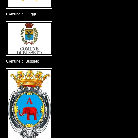
Comune di Fiuggi
Comune di Busseto