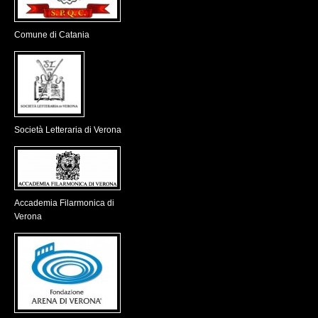
Comune di Catania
Società Letteraria di Verona
Accademia Filarmonica di
Verona