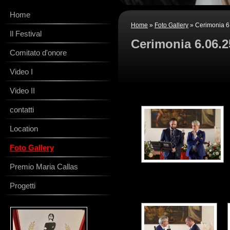
Home
Home
»
Foto Gallery
» Cerimonia 6
Il Festival
Cerimonia 6.06.2
Comitato d'onore
Video I
Video II
contatti
Location
Foto Gallery
Premio Maria Callas
Progetti