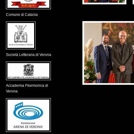
Comune di Catania
Società Letteraria di Verona
Accademia Filarmonica di
Verona