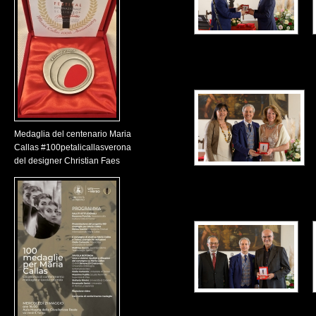
Medaglia del centenario Maria
Callas #100petalicallasverona
del designer Christian Faes