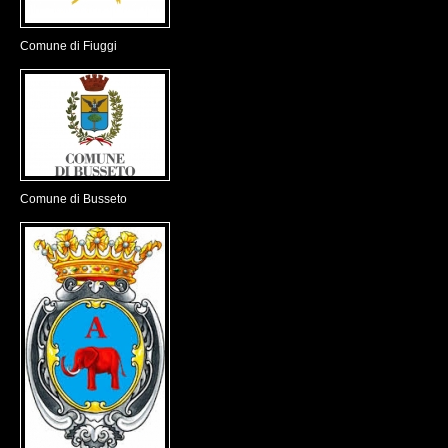
Comune di Fiuggi
Comune di Busseto