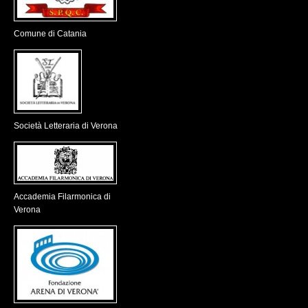
Comune di Catania
Società Letteraria di Verona
Accademia Filarmonica di
Verona