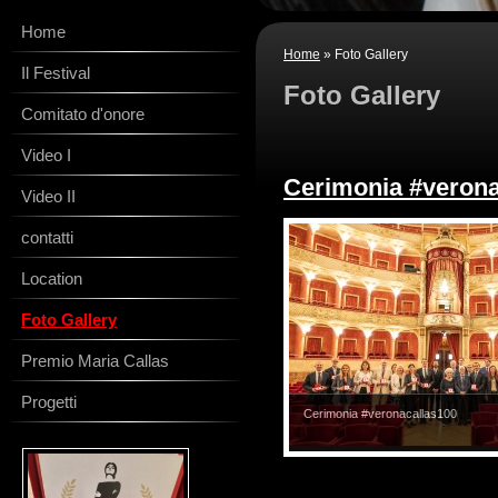
Home
Home
» Foto Gallery
Il Festival
Foto Gallery
Comitato d'onore
Video I
Cerimonia #verona
Video II
contatti
Location
Foto Gallery
Premio Maria Callas
Progetti
Cerimonia #veronacallas100