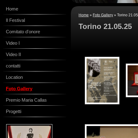
Home
Home
»
Foto Gallery
» Torino 21.05
Il Festival
Torino 21.05.25
Comitato d'onore
Video I
Video II
contatti
Location
Foto Gallery
Premio Maria Callas
Progetti