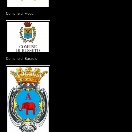
Comune di Fiuggi
Comune di Busseto