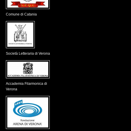
Comune di Catania
Società Letteraria di Verona
Accademia Filarmonica di
Verona